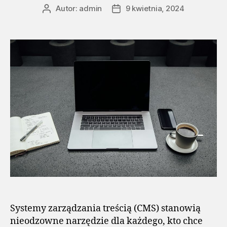
Autor:
admin
9 kwietnia, 2024
Autor
Data
wpisu
wpisu
Systemy zarządzania treścią (CMS) stanowią
nieodzowne narzędzie dla każdego, kto chce