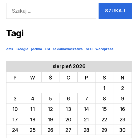
Szukaj:
Tagi
cms
Google
joomla
LSI
reklama warszawa
SEO
wordpress
sierpień 2026
P
W
Ś
C
P
S
N
1
2
3
4
5
6
7
8
9
10
11
12
13
14
15
16
17
18
19
20
21
22
23
24
25
26
27
28
29
30