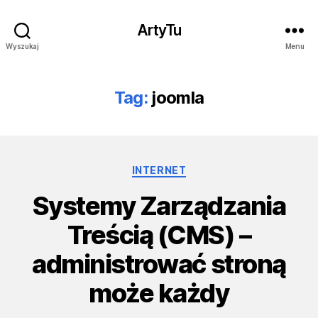
ArtyTu
Wyszukaj
Menu
Tag:
joomla
Kategorie
INTERNET
Systemy Zarządzania
Treścią (CMS) –
administrować stroną
może każdy